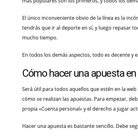
más populares son los primeros, y todos los dem
El único inconveniente obvio de la línea es la in
tendrás que ir al deporte en sí, y luego repasar t
mucho tiempo.
En todos los demás aspectos, todo es decente y est
Cómo hacer una apuesta en e
Será útil para todos aquellos que estén en la web
cómo se realizan las apuestas. Para empezar, debe
propia «Cuenta personal» y el derecho a jugar act
Hacer una apuesta es bastante sencillo. Debe segu