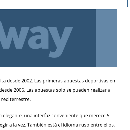
T
lta desde 2002. Las primeras apuestas deportivas en
desde 2006. Las apuestas solo se pueden realizar a
red terrestre.
seño elegante, una interfaz conveniente que merece 5
gir a la vez. También está el idioma ruso entre ellos,