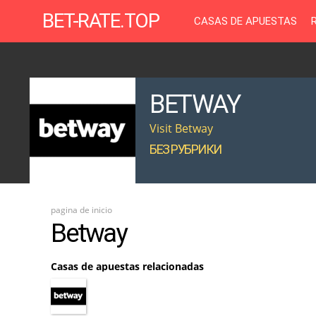
BET-RATE.TOP
CASAS DE APUESTAS
BETWAY
Visit Betway
БЕЗ РУБРИКИ
pagina de inicio
Betway
Casas de apuestas relacionadas