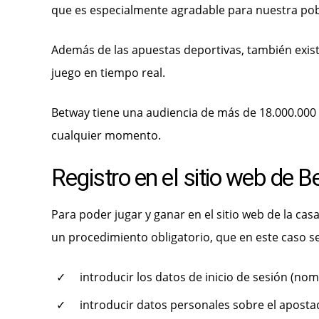
que es especialmente agradable para nuestra pob
Además de las apuestas deportivas, también existe
juego en tiempo real.
Betway tiene una audiencia de más de 18.000.000 
cualquier momento.
Registro en el sitio web de 
Para poder jugar y ganar en el sitio web de la cas
un procedimiento obligatorio, que en este caso se
introducir los datos de inicio de sesión (no
introducir datos personales sobre el aposta