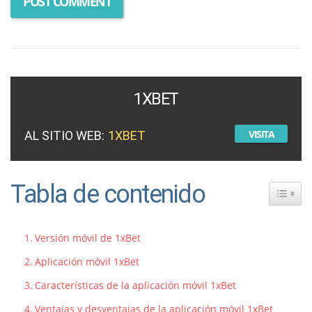
1XBET
VISITA
AL SITIO WEB:
1XBET
Tabla de contenido
Toggle Ta
Versión móvil de 1xBet
Aplicación móvil 1xBet
Características de la aplicación móvil 1xBet
Ventajas y desventajas de la aplicación móvil 1xBet