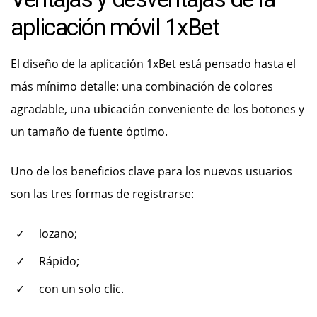
aplicación móvil 1xBet
El diseño de la aplicación 1xBet está pensado hasta el
más mínimo detalle: una combinación de colores
agradable, una ubicación conveniente de los botones y
un tamaño de fuente óptimo.
Uno de los beneficios clave para los nuevos usuarios
son las tres formas de registrarse:
lozano;
Rápido;
con un solo clic.