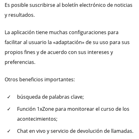
Es posible suscribirse al boletín electrónico de noticias
y resultados.
La aplicación tiene muchas configuraciones para
facilitar al usuario la «adaptación» de su uso para sus
propios fines y de acuerdo con sus intereses y
preferencias.
Otros beneficios importantes:
búsqueda de palabras clave;
Función 1xZone para monitorear el curso de los
acontecimientos;
Chat en vivo y servicio de devolución de llamadas.