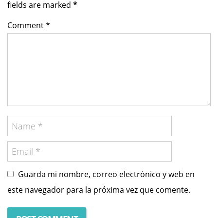
fields are marked
*
Comment *
Guarda mi nombre, correo electrónico y web en
este navegador para la próxima vez que comente.