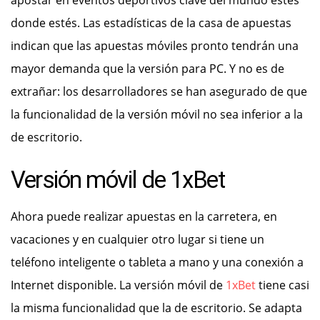
apostar en eventos deportivos clave del mundo estés
donde estés. Las estadísticas de la casa de apuestas
indican que las apuestas móviles pronto tendrán una
mayor demanda que la versión para PC. Y no es de
extrañar: los desarrolladores se han asegurado de que
la funcionalidad de la versión móvil no sea inferior a la
de escritorio.
Versión móvil de 1xBet
Ahora puede realizar apuestas en la carretera, en
vacaciones y en cualquier otro lugar si tiene un
teléfono inteligente o tableta a mano y una conexión a
Internet disponible. La versión móvil de
1xBet
tiene casi
la misma funcionalidad que la de escritorio. Se adapta