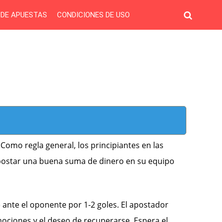
 DE APUESTAS
CONDICIONES DE USO
omo regla general, los principiantes en las
apostar una buena suma de dinero en su equipo
 ante el oponente por 1-2 goles. El apostador
ociones y el deseo de recuperarse. Espera el