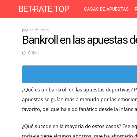
BET-RATE.TOP
CASAS DE APUESTAS
pagina de inicio
Bankroll en las apuestas d
0 like
¿Qué es un bankroll en las apuestas deportivas? 
apuestas se guían más a menudo por las emocione
favorito, del que ha sido fanático desde la infanci
¿Qué sucede en la mayoría de estos casos? Ese equ
todavía tiene algunos ahorros, que ha ahorrado d