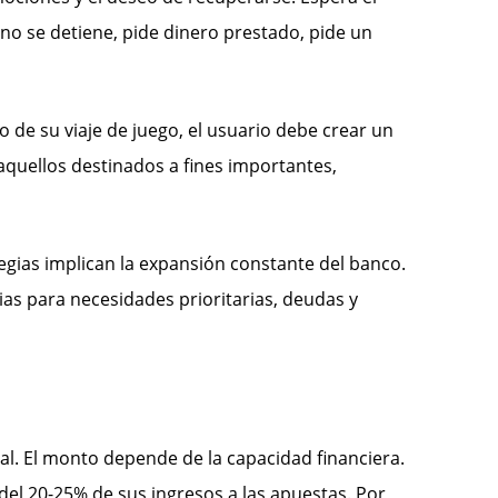
no se detiene, pide dinero prestado, pide un
 de su viaje de juego, el usuario debe crear un
quellos destinados a fines importantes,
egias implican la expansión constante del banco.
ias para necesidades prioritarias, deudas y
al. El monto depende de la capacidad financiera.
el 20-25% de sus ingresos a las apuestas. Por