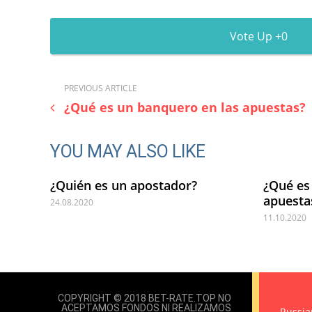
0
PREVIOUS ARTICLE
¿Qué es un banquero en las apuestas?
YOU MAY ALSO LIKE
¿Quién es un apostador?
¿Qué es
apuesta
24.08.2020
11.10.2020
COPYRIGHT © 2018 BET-RATE.TOP NO
ACEPTAMOS FONDOS NI REALIZAMOS
Russia