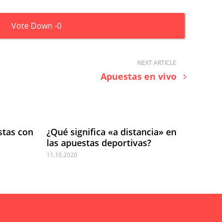
0
NEXT ARTICLE
Apuestas en vivo
stas con
¿Qué significa «a distancia» en
las apuestas deportivas?
11.10.2020